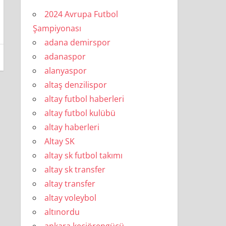
2024 Avrupa Futbol
Şampiyonası
adana demirspor
adanaspor
alanyaspor
altaş denzilispor
altay futbol haberleri
altay futbol kulübü
altay haberleri
Altay SK
altay sk futbol takımı
altay sk transfer
altay transfer
altay voleybol
altınordu