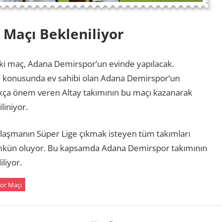
Maçı Bekleniliyor
aki maç, Adana Demirspor’un evinde yapılacak.
ı
konusunda ev sahibi olan Adana Demirspor’un
dukça önem veren Altay takımının bu maçı kazanarak
liniyor.
ılaşmanın Süper Lige çıkmak isteyen tüm takımları
ümkün oluyor. Bu kapsamda Adana Demirspor takımının
liyor.
or Maçı