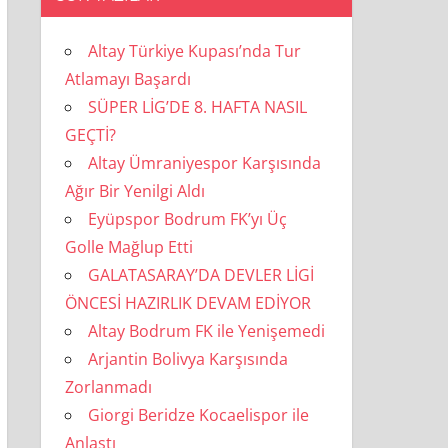
Altay Türkiye Kupası’nda Tur
Atlamayı Başardı
SÜPER LİG’DE 8. HAFTA NASIL
GEÇTİ?
Altay Ümraniyespor Karşısında
Ağır Bir Yenilgi Aldı
Eyüpspor Bodrum FK’yı Üç
Golle Mağlup Etti
GALATASARAY’DA DEVLER LİGİ
ÖNCESİ HAZIRLIK DEVAM EDİYOR
Altay Bodrum FK ile Yenişemedi
Arjantin Bolivya Karşısında
Zorlanmadı
Giorgi Beridze Kocaelispor ile
Anlaştı