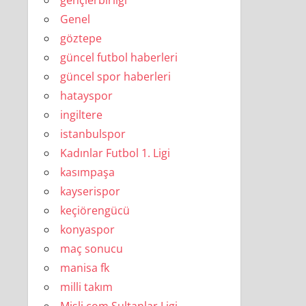
gençlerbirliği
Genel
göztepe
güncel futbol haberleri
güncel spor haberleri
hatayspor
ingiltere
istanbulspor
Kadınlar Futbol 1. Ligi
kasımpaşa
kayserispor
keçiörengücü
konyaspor
maç sonucu
manisa fk
milli takım