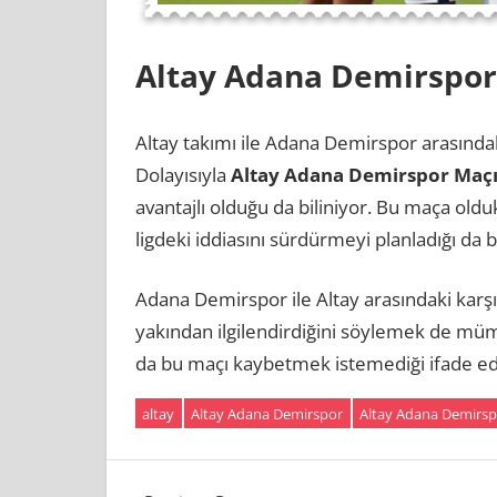
Altay Adana Demirspor 
Altay takımı ile Adana Demirspor arasınd
Dolayısıyla
Altay Adana Demirspor Maç
avantajlı olduğu da biliniyor. Bu maça ol
ligdeki iddiasını sürdürmeyi planladığı da bi
Adana Demirspor ile Altay arasındaki karş
yakından ilgilendirdiğini söylemek de m
da bu maçı kaybetmek istemediği ifade edi
altay
Altay Adana Demirspor
Altay Adana Demirsp