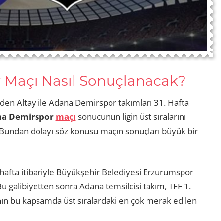
 Maçı Nasıl Sonuçlanacak?
n Altay ile Adana Demirspor takımları 31. Hafta
na Demirspor
maçı
sonucunun ligin üst sıralarını
. Bundan dolayı söz konusu maçın sonuçları büyük bir
hafta itibariyle Büyükşehir Belediyesi Erzurumspor
u galibiyetten sonra Adana temsilcisi takım, TFF 1.
ın bu kapsamda üst sıralardaki en çok merak edilen