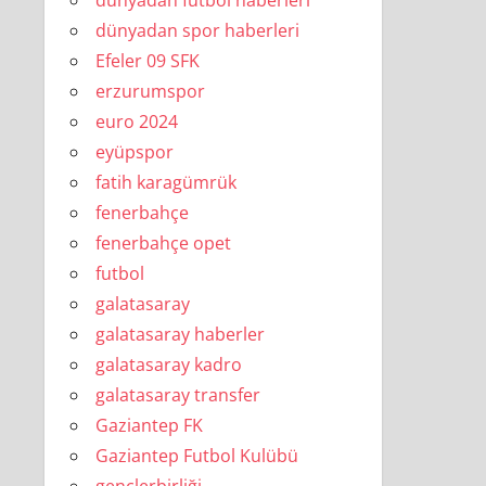
dünyadan futbol haberleri
dünyadan spor haberleri
Efeler 09 SFK
erzurumspor
euro 2024
eyüpspor
fatih karagümrük
fenerbahçe
fenerbahçe opet
futbol
galatasaray
galatasaray haberler
galatasaray kadro
galatasaray transfer
Gaziantep FK
Gaziantep Futbol Kulübü