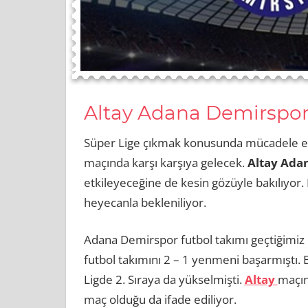
Altay Adana Demirspor
Süper Lige çıkmak konusunda mücadele ede
maçında karşı karşıya gelecek.
Altay Ada
etkileyeceğine de kesin gözüyle bakılıyor
heyecanla bekleniliyor.
Adana Demirspor futbol takımı geçtiğimiz 
futbol takımını 2 – 1 yenmeni başarmıştı. B
Ligde 2. Sıraya da yükselmişti.
Altay
maçın
maç olduğu da ifade ediliyor.