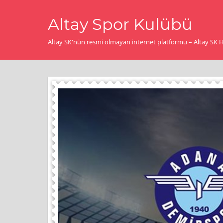
İçeriğe
Altay Spor Kulübü
geç
Altay SK'nün resmi olmayan internet platformu – Altay SK Ha