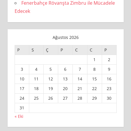
Fenerbahçe Rövanşta Zimbru ile Mücadele
Edecek
Ağustos 2026
P
S
Ç
P
C
C
P
1
2
3
4
5
6
7
8
9
10
11
12
13
14
15
16
17
18
19
20
21
22
23
24
25
26
27
28
29
30
31
« Eki