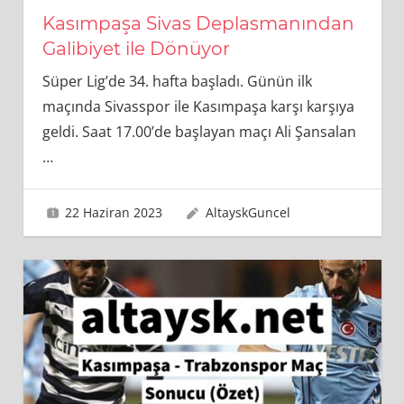
Kasımpaşa Sivas Deplasmanından
Galibiyet ile Dönüyor
Süper Lig’de 34. hafta başladı. Günün ilk
maçında Sivasspor ile Kasımpaşa karşı karşıya
geldi. Saat 17.00’de başlayan maçı Ali Şansalan
…
22 Haziran 2023
AltayskGuncel