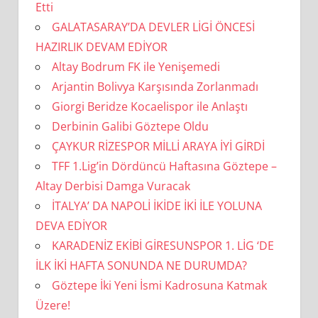
Etti
GALATASARAY’DA DEVLER LİGİ ÖNCESİ
HAZIRLIK DEVAM EDİYOR
Altay Bodrum FK ile Yenişemedi
Arjantin Bolivya Karşısında Zorlanmadı
Giorgi Beridze Kocaelispor ile Anlaştı
Derbinin Galibi Göztepe Oldu
ÇAYKUR RİZESPOR MİLLİ ARAYA İYİ GİRDİ
TFF 1.Lig’in Dördüncü Haftasına Göztepe –
Altay Derbisi Damga Vuracak
İTALYA’ DA NAPOLİ İKİDE İKİ İLE YOLUNA
DEVA EDİYOR
KARADENİZ EKİBİ GİRESUNSPOR 1. LİG ‘DE
İLK İKİ HAFTA SONUNDA NE DURUMDA?
Göztepe İki Yeni İsmi Kadrosuna Katmak
Üzere!