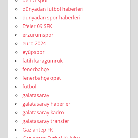
denizlispor
dünyadan futbol haberleri
dünyadan spor haberleri
Efeler 09 SFK
erzurumspor
euro 2024
eyüpspor
fatih karagümrük
fenerbahçe
fenerbahçe opet
futbol
galatasaray
galatasaray haberler
galatasaray kadro
galatasaray transfer
Gaziantep FK