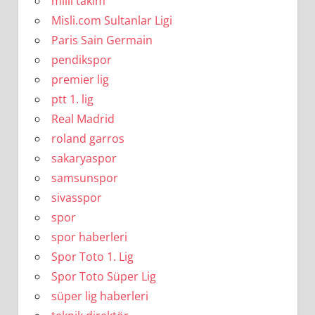
milli takım
Misli.com Sultanlar Ligi
Paris Sain Germain
pendikspor
premier lig
ptt 1. lig
Real Madrid
roland garros
sakaryaspor
samsunspor
sivasspor
spor
spor haberleri
Spor Toto 1. Lig
Spor Toto Süper Lig
süper lig haberleri