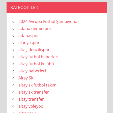
KATEGORILER
2024 Avrupa Futbol Şampiyonası
adana demirspor
adanaspor
alanyaspor
altaş denzilispor
altay futbol haberleri
altay futbol kulübü
altay haberleri
Altay SK
altay sk futbol takımı
altay sk transfer
altay transfer
altay voleybol