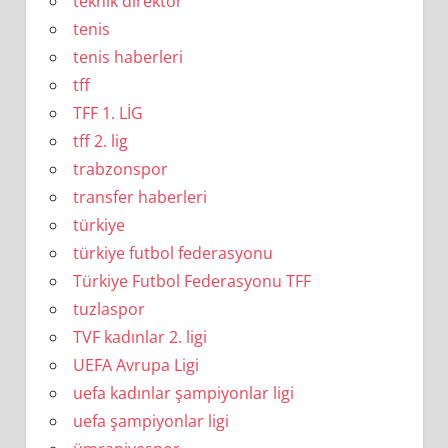
teknik direktör
tenis
tenis haberleri
tff
TFF 1. LİG
tff 2. lig
trabzonspor
transfer haberleri
türkiye
türkiye futbol federasyonu
Türkiye Futbol Federasyonu TFF
tuzlaspor
TVF kadınlar 2. ligi
UEFA Avrupa Ligi
uefa kadınlar şampiyonlar ligi
uefa şampiyonlar ligi