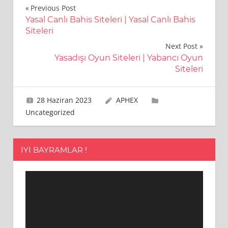
Yazı
Previous Post
Yasal Canlı Bahis Siteleri | Yasal Canlı Bahis
gezinmesi
Siteleri
Next Post
Yasadışı Oyun Siteleri | Yabancı Oyun
Siteleri
28 Haziran 2023
APHEX
Uncategorized
İYI BAYRAMLAR !
Video
oynatıcı