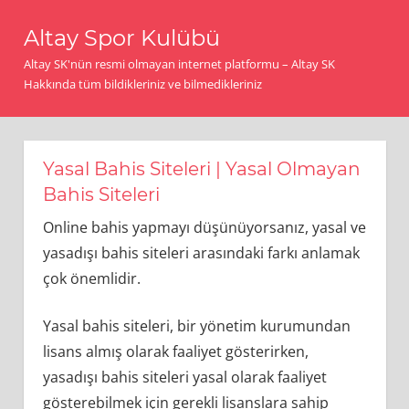
İçeriğe
Altay Spor Kulübü
geç
Altay SK'nün resmi olmayan internet platformu – Altay SK
Hakkında tüm bildikleriniz ve bilmedikleriniz
Yasal Bahis Siteleri | Yasal Olmayan
Bahis Siteleri
Online bahis yapmayı düşünüyorsanız, yasal ve
yasadışı bahis siteleri arasındaki farkı anlamak
çok önemlidir.
Yasal bahis siteleri, bir yönetim kurumundan
lisans almış olarak faaliyet gösterirken,
yasadışı bahis siteleri yasal olarak faaliyet
gösterebilmek için gerekli lisanslara sahip