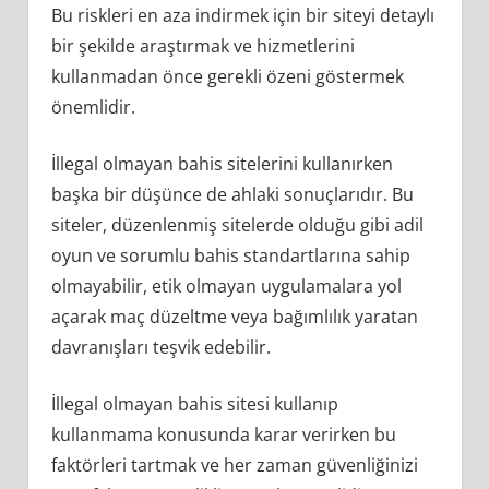
Bu riskleri en aza indirmek için bir siteyi detaylı
bir şekilde araştırmak ve hizmetlerini
kullanmadan önce gerekli özeni göstermek
önemlidir.
İllegal olmayan bahis sitelerini kullanırken
başka bir düşünce de ahlaki sonuçlarıdır. Bu
siteler, düzenlenmiş sitelerde olduğu gibi adil
oyun ve sorumlu bahis standartlarına sahip
olmayabilir, etik olmayan uygulamalara yol
açarak maç düzeltme veya bağımlılık yaratan
davranışları teşvik edebilir.
İllegal olmayan bahis sitesi kullanıp
kullanmama konusunda karar verirken bu
faktörleri tartmak ve her zaman güvenliğinizi