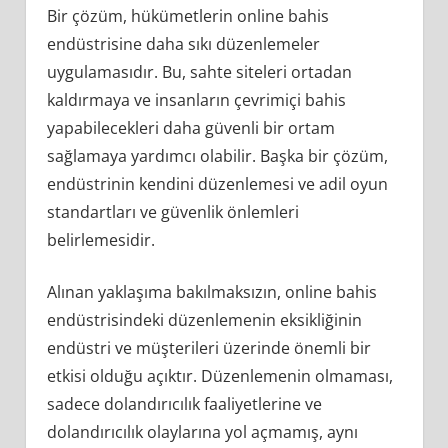
Bir çözüm, hükümetlerin online bahis
endüstrisine daha sıkı düzenlemeler
uygulamasıdır. Bu, sahte siteleri ortadan
kaldırmaya ve insanların çevrimiçi bahis
yapabilecekleri daha güvenli bir ortam
sağlamaya yardımcı olabilir. Başka bir çözüm,
endüstrinin kendini düzenlemesi ve adil oyun
standartları ve güvenlik önlemleri
belirlemesidir.
Alınan yaklaşıma bakılmaksızın, online bahis
endüstrisindeki düzenlemenin eksikliğinin
endüstri ve müşterileri üzerinde önemli bir
etkisi olduğu açıktır. Düzenlemenin olmaması,
sadece dolandırıcılık faaliyetlerine ve
dolandırıcılık olaylarına yol açmamış, aynı