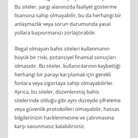
Bu siteler, yargı alanınızda faaliyet gösterme
lisansına sahip olmayabilir, bu da herhangi bir
anlaşmazlık veya sorun durumunda yasal
yollara başvurmanızı zorlaştırabilir.
İllegal olmayan bahis siteleri kullanmanın
büyük bir riski, potansiyel finansal sonuçları
olmasıdır. Bu siteler, kullanıcılarının kaybettiği
herhangi bir parayı karşılamak için gerekli
fonlara veya sigortaya sahip olmayabilirler.
Ayrıca, bu siteler, düzenlenmiş bahis
sitelerinde olduğu gibi aynı düzeyde şifreleme
veya güvenlik protokolleri olmayabilir, hassas
bilgilerinizin hacklenmesine ve çalınmasına
karşı savunmasız kalabilirsiniz.