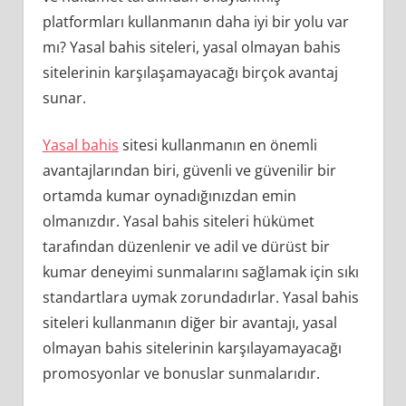
platformları kullanmanın daha iyi bir yolu var
mı? Yasal bahis siteleri, yasal olmayan bahis
sitelerinin karşılaşamayacağı birçok avantaj
sunar.
Yasal bahis
sitesi kullanmanın en önemli
avantajlarından biri, güvenli ve güvenilir bir
ortamda kumar oynadığınızdan emin
olmanızdır. Yasal bahis siteleri hükümet
tarafından düzenlenir ve adil ve dürüst bir
kumar deneyimi sunmalarını sağlamak için sıkı
standartlara uymak zorundadırlar. Yasal bahis
siteleri kullanmanın diğer bir avantajı, yasal
olmayan bahis sitelerinin karşılayamayacağı
promosyonlar ve bonuslar sunmalarıdır.