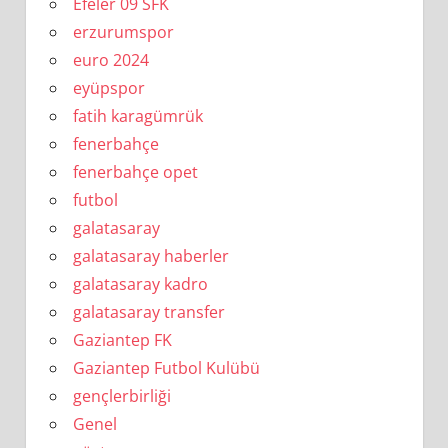
Efeler 09 SFK
erzurumspor
euro 2024
eyüpspor
fatih karagümrük
fenerbahçe
fenerbahçe opet
futbol
galatasaray
galatasaray haberler
galatasaray kadro
galatasaray transfer
Gaziantep FK
Gaziantep Futbol Kulübü
gençlerbirliği
Genel