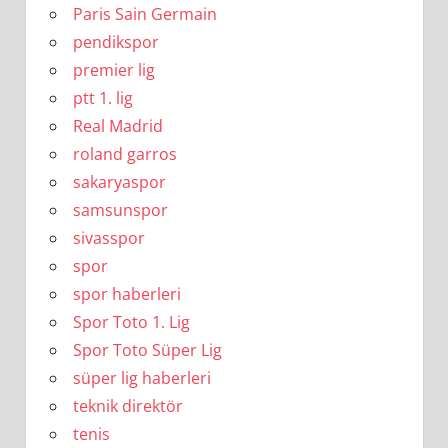
Paris Sain Germain
pendikspor
premier lig
ptt 1. lig
Real Madrid
roland garros
sakaryaspor
samsunspor
sivasspor
spor
spor haberleri
Spor Toto 1. Lig
Spor Toto Süper Lig
süper lig haberleri
teknik direktör
tenis