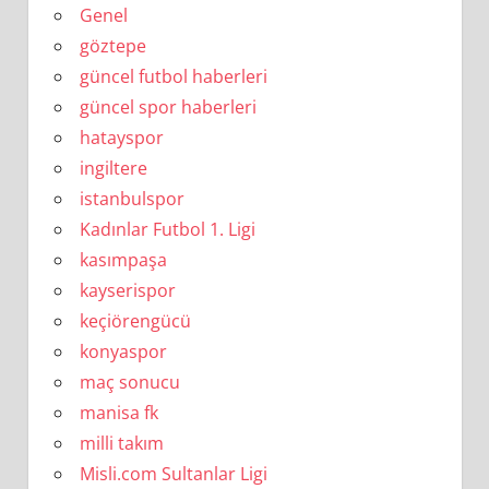
Genel
göztepe
güncel futbol haberleri
güncel spor haberleri
hatayspor
ingiltere
istanbulspor
Kadınlar Futbol 1. Ligi
kasımpaşa
kayserispor
keçiörengücü
konyaspor
maç sonucu
manisa fk
milli takım
Misli.com Sultanlar Ligi