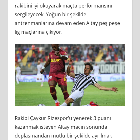
rakibini iyi okuyarak maçta performansını
sergileyecek. Yoğun bir şekilde
antrenmanlarına devam eden Altay peş peşe
lig maçlarına çıkıyor.
Rakibi Çaykur Rizespor’u yenerek 3 puanı
kazanmak isteyen Altay maçın sonunda
deplasmandan mutlu bir şekilde ayrılmak