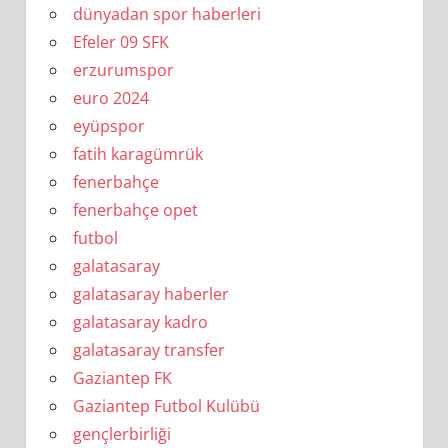
dünyadan spor haberleri
Efeler 09 SFK
erzurumspor
euro 2024
eyüpspor
fatih karagümrük
fenerbahçe
fenerbahçe opet
futbol
galatasaray
galatasaray haberler
galatasaray kadro
galatasaray transfer
Gaziantep FK
Gaziantep Futbol Kulübü
gençlerbirliği