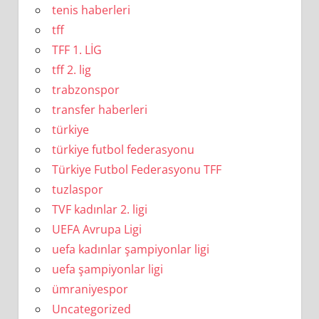
tenis haberleri
tff
TFF 1. LİG
tff 2. lig
trabzonspor
transfer haberleri
türkiye
türkiye futbol federasyonu
Türkiye Futbol Federasyonu TFF
tuzlaspor
TVF kadınlar 2. ligi
UEFA Avrupa Ligi
uefa kadınlar şampiyonlar ligi
uefa şampiyonlar ligi
ümraniyespor
Uncategorized