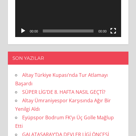
00:00
00:00
SON YAZILAR
Altay Türkiye Kupası’nda Tur Atlamayı
Başardı
SÜPER LİG’DE 8. HAFTA NASIL GEÇTİ?
Altay Ümraniyespor Karşısında Ağır Bir
Yenilgi Aldı
Eyüpspor Bodrum FK’yı Üç Golle Mağlup
Etti
GALATASARAY’DA DEVLER LİGİ ÖNCESİ