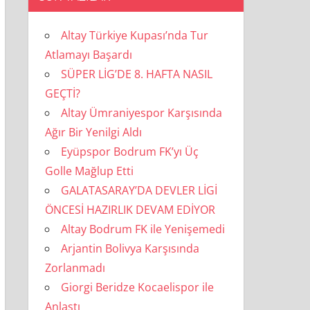
Altay Türkiye Kupası’nda Tur
Atlamayı Başardı
SÜPER LİG’DE 8. HAFTA NASIL
GEÇTİ?
Altay Ümraniyespor Karşısında
Ağır Bir Yenilgi Aldı
Eyüpspor Bodrum FK’yı Üç
Golle Mağlup Etti
GALATASARAY’DA DEVLER LİGİ
ÖNCESİ HAZIRLIK DEVAM EDİYOR
Altay Bodrum FK ile Yenişemedi
Arjantin Bolivya Karşısında
Zorlanmadı
Giorgi Beridze Kocaelispor ile
Anlaştı