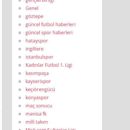
gençlerbirliği
Genel
göztepe
güncel futbol haberleri
güncel spor haberleri
hatayspor
ingiltere
istanbulspor
Kadınlar Futbol 1. Ligi
kasımpaşa
kayserispor
keçiörengücü
konyaspor
maç sonucu
manisa fk
milli takım