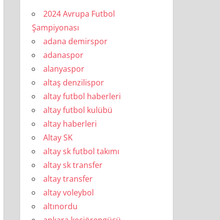
2024 Avrupa Futbol
Şampiyonası
adana demirspor
adanaspor
alanyaspor
altaş denzilispor
altay futbol haberleri
altay futbol kulübü
altay haberleri
Altay SK
altay sk futbol takımı
altay sk transfer
altay transfer
altay voleybol
altınordu