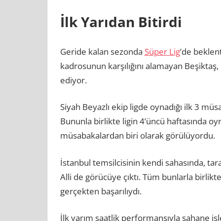
İlk Yarıdan Bitirdi
Geride kalan sezonda
Süper Lig
’de beklen
kadrosunun karşılığını alamayan Beşiktaş
ediyor.
Siyah Beyazlı ekip ligde oynadığı ilk 3 müs
Bununla birlikte ligin 4’üncü haftasında o
müsabakalardan biri olarak görülüyordu.
İstanbul temsilcisinin kendi sahasında, t
Alli de görücüye çıktı. Tüm bunlarla birlikt
gerçekten başarılıydı.
İlk yarım saatlik performansıyla şahane işl