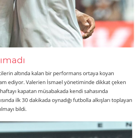
cımadı
ilerin altında kalan bir performans ortaya koyan
evam ediyor. Valerien İsmael yönetiminde dikkat çeken
cü haftayı kapatan müsabakada kendi sahasında
şısında ilk 30 dakikada oynadığı futbolla alkışları toplayan
ılmayı bildi.