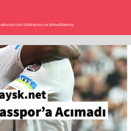
kkında tüm bildikleriniz ve bilmedikleriniz