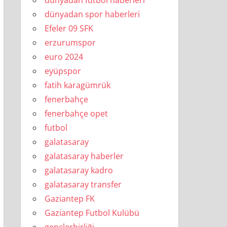
dünyadan futbol haberleri
dünyadan spor haberleri
Efeler 09 SFK
erzurumspor
euro 2024
eyüpspor
fatih karagümrük
fenerbahçe
fenerbahçe opet
futbol
galatasaray
galatasaray haberler
galatasaray kadro
galatasaray transfer
Gaziantep FK
Gaziantep Futbol Kulübü