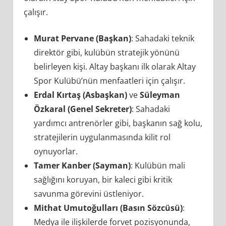
çalışır.
Murat Pervane (Başkan)
: Sahadaki teknik
direktör gibi, kulübün stratejik yönünü
belirleyen kişi. Altay başkanı ilk olarak Altay
Spor Kulübü’nün menfaatleri için çalışır.
Erdal Kırtaş (Asbaşkan)
ve
Süleyman
Özkaral (Genel Sekreter)
: Sahadaki
yardımcı antrenörler gibi, başkanın sağ kolu,
stratejilerin uygulanmasında kilit rol
oynuyorlar.
Tamer Kanber (Sayman)
: Kulübün mali
sağlığını koruyan, bir kaleci gibi kritik
savunma görevini üstleniyor.
Mithat Umutoğulları (Basın Sözcüsü)
:
Medya ile ilişkilerde forvet pozisyonunda,