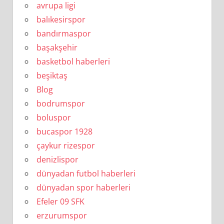
avrupa ligi
balıkesirspor
bandırmaspor
başakşehir
basketbol haberleri
beşiktaş
Blog
bodrumspor
boluspor
bucaspor 1928
çaykur rizespor
denizlispor
dünyadan futbol haberleri
dünyadan spor haberleri
Efeler 09 SFK
erzurumspor