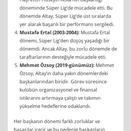
döneminde Süper Lig’de mücadele etti. Bu
dönemde Altay, Süper Lig’de üst sıralarda
yer alarak başarılı bir performans sergiledi.
Mustafa Ertal (2003-2004):
Mustafa Ertal
dönemi, Süper Lig’den düşüş yaşadığı bir
dönemdi. Ancak Altay, bu zorlu dönemde de
taraftarlarının desteğiyle mücadele etti.
Mehmet Özsoy (2019-günümüz):
Mehmet
Özsoy, Altay’ın daha yakın dönemlerdeki
başkanlarından biridir. Görev süresince
kulübün organizasyonel ve finansal
istikrarını artırmaya çalıştı ve takımın
yükselme hedeflerine odaklandı.
Her başkanın dönemi farklı zorluklar ve
başarılar içerir ve bu nedenle başkanların