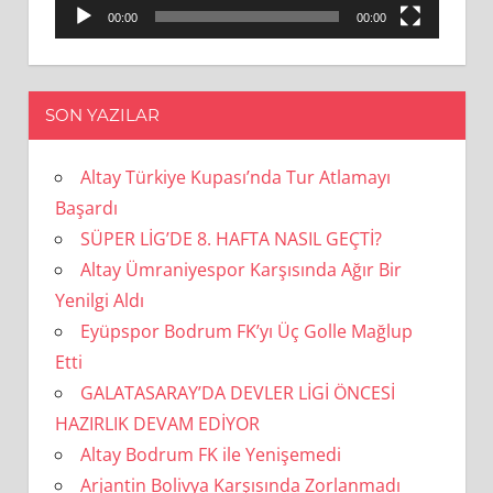
00:00
00:00
SON YAZILAR
Altay Türkiye Kupası’nda Tur Atlamayı
Başardı
SÜPER LİG’DE 8. HAFTA NASIL GEÇTİ?
Altay Ümraniyespor Karşısında Ağır Bir
Yenilgi Aldı
Eyüpspor Bodrum FK’yı Üç Golle Mağlup
Etti
GALATASARAY’DA DEVLER LİGİ ÖNCESİ
HAZIRLIK DEVAM EDİYOR
Altay Bodrum FK ile Yenişemedi
Arjantin Bolivya Karşısında Zorlanmadı