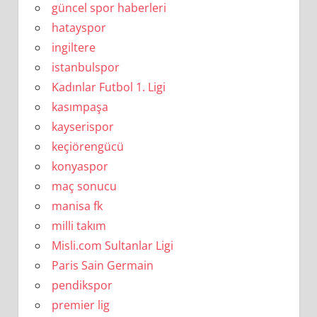
güncel spor haberleri
hatayspor
ingiltere
istanbulspor
Kadınlar Futbol 1. Ligi
kasımpaşa
kayserispor
keçiörengücü
konyaspor
maç sonucu
manisa fk
milli takım
Misli.com Sultanlar Ligi
Paris Sain Germain
pendikspor
premier lig