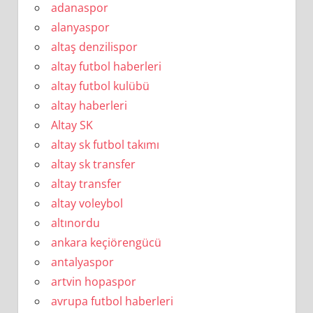
adanaspor
alanyaspor
altaş denzilispor
altay futbol haberleri
altay futbol kulübü
altay haberleri
Altay SK
altay sk futbol takımı
altay sk transfer
altay transfer
altay voleybol
altınordu
ankara keçiörengücü
antalyaspor
artvin hopaspor
avrupa futbol haberleri