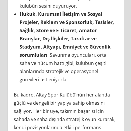
kulübün sesini duyuruyor.
Hukuk, Kurumsal İletişim ve Sosyal
Projeler, Reklam ve Sponsorluk, Tesisler,
Sağlık, Store ve E-Ticaret, Amatör
Branşlar, Dış İlişkiler, Taraftar ve
Stadyum, Altyapı, Emniyet ve Güvenlik
sorumluları
: Savunma oyuncuları, orta
saha ve hücum hattı gibi, kulübün çeşitli
alanlarında stratejik ve operasyonel
görevleri üstleniyorlar.
Bu kadro, Altay Spor Kulübü’nün her alanda
güçlü ve dengeli bir yapıya sahip olmasını
sağlıyor. Her bir üye, takımın başarısı için
sahada ve saha dışında stratejik oyun kurarak,
kendi pozisyonlarında etkili performans