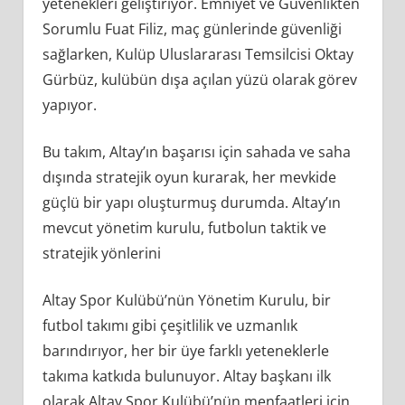
yetenekleri geliştiriyor. Emniyet ve Güvenlikten
Sorumlu Fuat Filiz, maç günlerinde güvenliği
sağlarken, Kulüp Uluslararası Temsilcisi Oktay
Gürbüz, kulübün dışa açılan yüzü olarak görev
yapıyor.
Bu takım, Altay’ın başarısı için sahada ve saha
dışında stratejik oyun kurarak, her mevkide
güçlü bir yapı oluşturmuş durumda. Altay’ın
mevcut yönetim kurulu, futbolun taktik ve
stratejik yönlerini
Altay Spor Kulübü’nün Yönetim Kurulu, bir
futbol takımı gibi çeşitlilik ve uzmanlık
barındırıyor, her bir üye farklı yeteneklerle
takıma katkıda bulunuyor. Altay başkanı ilk
olarak Altay Spor Kulübü’nün menfaatleri için