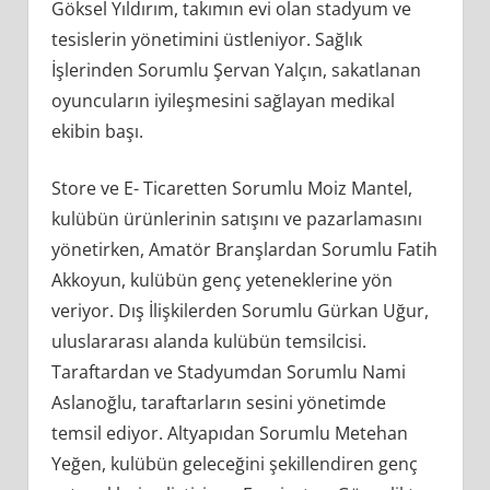
Göksel Yıldırım, takımın evi olan stadyum ve
tesislerin yönetimini üstleniyor. Sağlık
İşlerinden Sorumlu Şervan Yalçın, sakatlanan
oyuncuların iyileşmesini sağlayan medikal
ekibin başı.
Store ve E- Ticaretten Sorumlu Moiz Mantel,
kulübün ürünlerinin satışını ve pazarlamasını
yönetirken, Amatör Branşlardan Sorumlu Fatih
Akkoyun, kulübün genç yeteneklerine yön
veriyor. Dış İlişkilerden Sorumlu Gürkan Uğur,
uluslararası alanda kulübün temsilcisi.
Taraftardan ve Stadyumdan Sorumlu Nami
Aslanoğlu, taraftarların sesini yönetimde
temsil ediyor. Altyapıdan Sorumlu Metehan
Yeğen, kulübün geleceğini şekillendiren genç