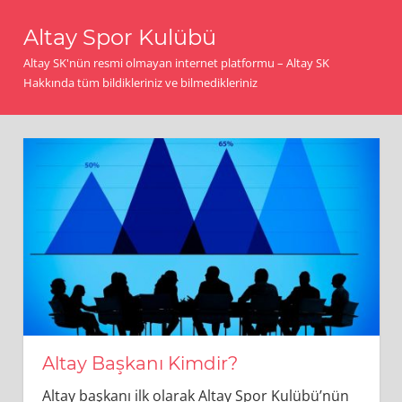
İçeriğe
Altay Spor Kulübü
geç
Altay SK'nün resmi olmayan internet platformu – Altay SK
Hakkında tüm bildikleriniz ve bilmedikleriniz
Altay Başkanı Kimdir?
Altay başkanı ilk olarak Altay Spor Kulübü’nün