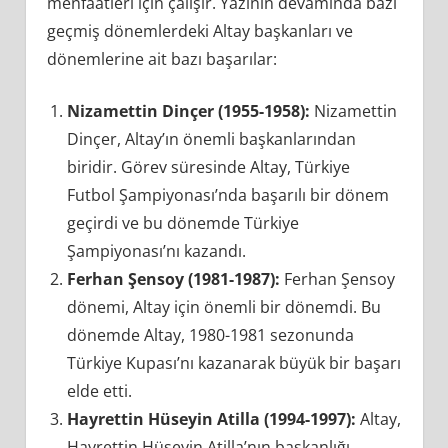
menfaatleri için çalışır. Yazının devamında bazı
geçmiş dönemlerdeki Altay başkanları ve
dönemlerine ait bazı başarılar:
Nizamettin Dinçer (1955-1958):
Nizamettin
Dinçer, Altay’ın önemli başkanlarından
biridir. Görev süresinde Altay, Türkiye
Futbol Şampiyonası’nda başarılı bir dönem
geçirdi ve bu dönemde Türkiye
Şampiyonası’nı kazandı.
Ferhan Şensoy (1981-1987):
Ferhan Şensoy
dönemi, Altay için önemli bir dönemdi. Bu
dönemde Altay, 1980-1981 sezonunda
Türkiye Kupası’nı kazanarak büyük bir başarı
elde etti.
Hayrettin Hüseyin Atilla (1994-1997):
Altay,
Hayrettin Hüseyin Atilla’nın başkanlığı