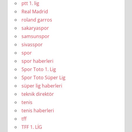
ptt 1. lig
Real Madrid
roland garros
sakaryaspor
samsunspor
sivasspor
spor
spor haberleri
Spor Toto 1. Lig
Spor Toto Süper Lig
süper lig haberleri
teknik direktör
tenis
tenis haberleri
tff
TFF 1. LİG