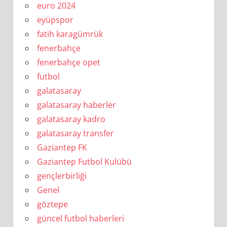
euro 2024
eyüpspor
fatih karagümrük
fenerbahçe
fenerbahçe opet
futbol
galatasaray
galatasaray haberler
galatasaray kadro
galatasaray transfer
Gaziantep FK
Gaziantep Futbol Kulübü
gençlerbirliği
Genel
göztepe
güncel futbol haberleri