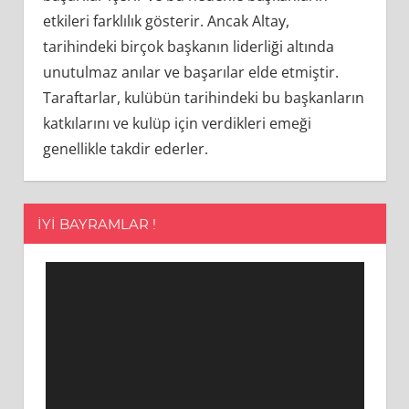
etkileri farklılık gösterir. Ancak Altay,
tarihindeki birçok başkanın liderliği altında
unutulmaz anılar ve başarılar elde etmiştir.
Taraftarlar, kulübün tarihindeki bu başkanların
katkılarını ve kulüp için verdikleri emeği
genellikle takdir ederler.
İYI BAYRAMLAR !
Video
oynatıcı