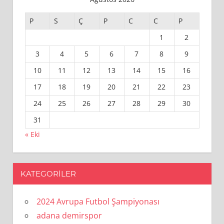
P
S
Ç
P
C
C
P
1
2
3
4
5
6
7
8
9
10
11
12
13
14
15
16
17
18
19
20
21
22
23
24
25
26
27
28
29
30
31
« Eki
KATEGORILER
2024 Avrupa Futbol Şampiyonası
adana demirspor