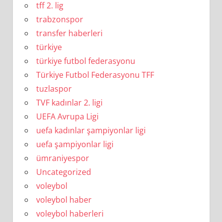
tff 2. lig
trabzonspor
transfer haberleri
türkiye
türkiye futbol federasyonu
Türkiye Futbol Federasyonu TFF
tuzlaspor
TVF kadınlar 2. ligi
UEFA Avrupa Ligi
uefa kadınlar şampiyonlar ligi
uefa şampiyonlar ligi
ümraniyespor
Uncategorized
voleybol
voleybol haber
voleybol haberleri