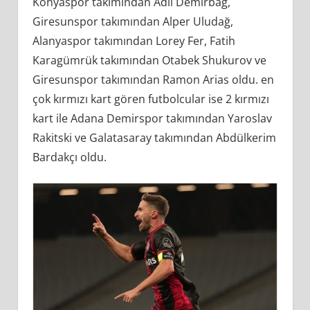
Konyaspor takımından Adil Demirbağ,
Giresunspor takımından Alper Uludağ,
Alanyaspor takımından Lorey Fer, Fatih
Karagümrük takımından Otabek Shukurov ve
Giresunspor takımından Ramon Arias oldu. en
çok kırmızı kart gören futbolcular ise 2 kırmızı
kart ile Adana Demirspor takımından Yaroslav
Rakitski ve Galatasaray takımından Abdülkerim
Bardakçı oldu.