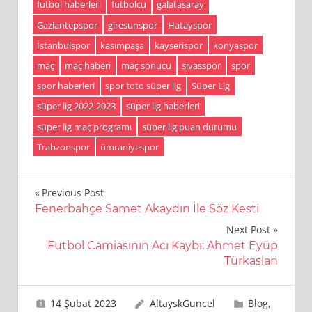
futbol haberleri
futbolcu
galatasaray
Gaziantepspor
giresunspor
Hatayspor
İstanbulspor
kasımpaşa
kayserispor
konyaspor
maç
maç haberi
maç sonucu
sivasspor
spor
spor haberleri
spor toto süper lig
Süper Lig
süper lig 2022-2023
süper lig haberleri
süper lig maç programı
süper lig puan durumu
Trabzonspor
ümraniyespor
Yazı
Previous Post
Fenerbahçe Samet Akaydın İle Söz Kesti
gezinmesi
Next Post
Futbol Camiasının Acı Kaybı: Ahmet Eyüp
Türkaslan
14 Şubat 2023
AltayskGuncel
Blog
,