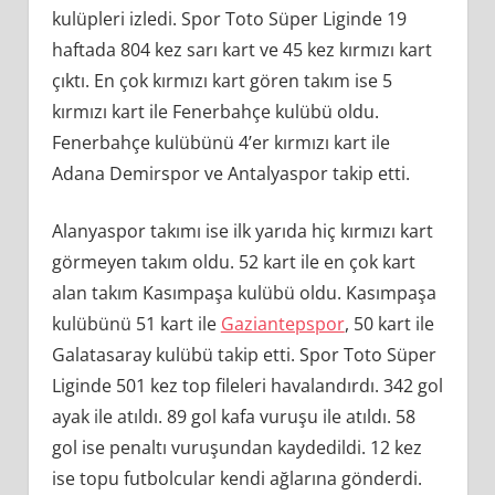
kulüpleri izledi. Spor Toto Süper Liginde 19
haftada 804 kez sarı kart ve 45 kez kırmızı kart
çıktı. En çok kırmızı kart gören takım ise 5
kırmızı kart ile Fenerbahçe kulübü oldu.
Fenerbahçe kulübünü 4’er kırmızı kart ile
Adana Demirspor ve Antalyaspor takip etti.
Alanyaspor takımı ise ilk yarıda hiç kırmızı kart
görmeyen takım oldu. 52 kart ile en çok kart
alan takım Kasımpaşa kulübü oldu. Kasımpaşa
kulübünü 51 kart ile
Gaziantepspor
, 50 kart ile
Galatasaray kulübü takip etti. Spor Toto Süper
Liginde 501 kez top fileleri havalandırdı. 342 gol
ayak ile atıldı. 89 gol kafa vuruşu ile atıldı. 58
gol ise penaltı vuruşundan kaydedildi. 12 kez
ise topu futbolcular kendi ağlarına gönderdi.