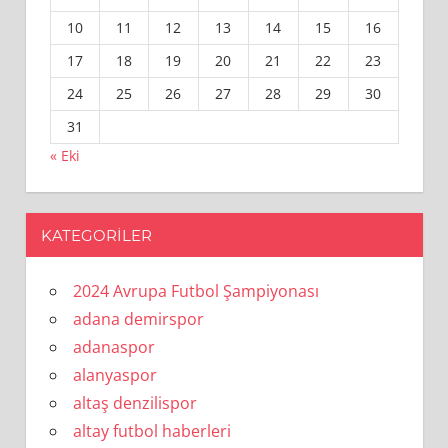
10
11
12
13
14
15
16
17
18
19
20
21
22
23
24
25
26
27
28
29
30
31
« Eki
KATEGORILER
2024 Avrupa Futbol Şampiyonası
adana demirspor
adanaspor
alanyaspor
altaş denzilispor
altay futbol haberleri