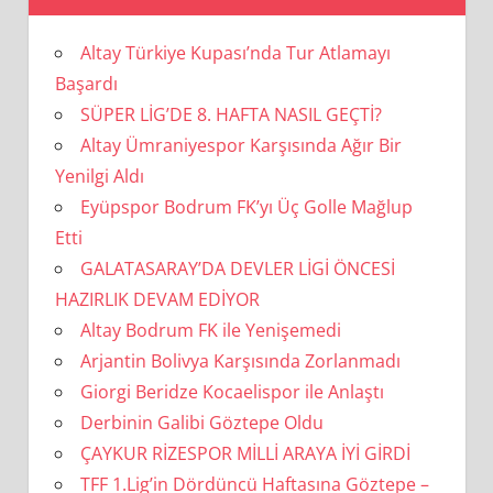
Altay Türkiye Kupası’nda Tur Atlamayı
Başardı
SÜPER LİG’DE 8. HAFTA NASIL GEÇTİ?
Altay Ümraniyespor Karşısında Ağır Bir
Yenilgi Aldı
Eyüpspor Bodrum FK’yı Üç Golle Mağlup
Etti
GALATASARAY’DA DEVLER LİGİ ÖNCESİ
HAZIRLIK DEVAM EDİYOR
Altay Bodrum FK ile Yenişemedi
Arjantin Bolivya Karşısında Zorlanmadı
Giorgi Beridze Kocaelispor ile Anlaştı
Derbinin Galibi Göztepe Oldu
ÇAYKUR RİZESPOR MİLLİ ARAYA İYİ GİRDİ
TFF 1.Lig’in Dördüncü Haftasına Göztepe –