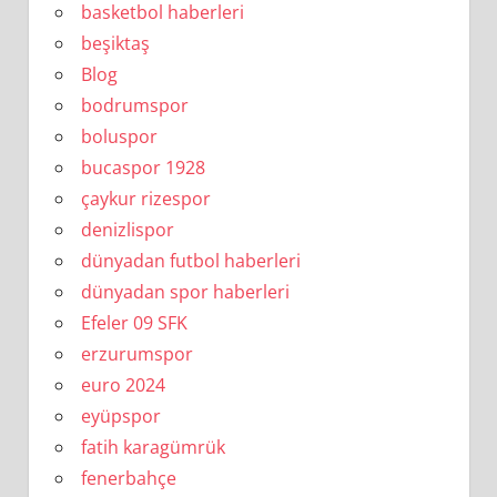
basketbol haberleri
beşiktaş
Blog
bodrumspor
boluspor
bucaspor 1928
çaykur rizespor
denizlispor
dünyadan futbol haberleri
dünyadan spor haberleri
Efeler 09 SFK
erzurumspor
euro 2024
eyüpspor
fatih karagümrük
fenerbahçe