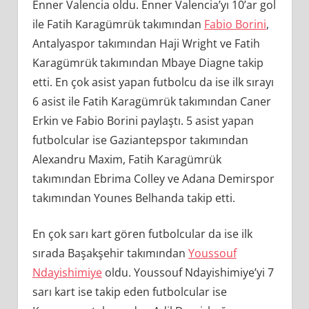
Enner Valencia oldu. Enner Valencia’yı 10’ar gol
ile Fatih Karagümrük takımından
Fabio Borini
,
Antalyaspor takımından Haji Wright ve Fatih
Karagümrük takımından Mbaye Diagne takip
etti. En çok asist yapan futbolcu da ise ilk sırayı
6 asist ile Fatih Karagümrük takımından Caner
Erkin ve Fabio Borini paylaştı. 5 asist yapan
futbolcular ise Gaziantepspor takımından
Alexandru Maxim, Fatih Karagümrük
takımından Ebrima Colley ve Adana Demirspor
takımından Younes Belhanda takip etti.
En çok sarı kart gören futbolcular da ise ilk
sırada Başakşehir takımından
Youssouf
Ndayishimiye
oldu. Youssouf Ndayishimiye’yi 7
sarı kart ise takip eden futbolcular ise