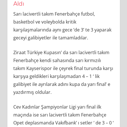
Aldı
Sarı lacivertli takım Fenerbahçe futbol,
basketbol ve voleybolda kritik
karşılaşmalarında aynı gece ‘de 3’ te 3 yaparak
geceyi galibiyetler ile tamamladılar.
Ziraat Türkiye Kupasın’ da sarı lacivertli takım
Fenerbahçe kendi sahasında sarı kırmızılı
takım Kayserispor ile çeyrek final turunda karşı
karşıya geldikleri karşılaşmadan 4 – 1 ‘ lik
galibiyet ile ayrılarak adını kupa da yarı final’ e
yazdırmış oldular.
Cev Kadınlar Şampiyonlar Ligi yarı final ilk
maçında ise sarı lacivertli takım Fenerbahçe
Opet deplasmanda Vakıfbank’ ı setler ‘ de 3 – 0 ‘