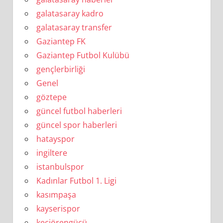
galatasaray kadro
galatasaray transfer
Gaziantep FK
Gaziantep Futbol Kulübü
gençlerbirliği
Genel
göztepe
güncel futbol haberleri
güncel spor haberleri
hatayspor
ingiltere
istanbulspor
Kadınlar Futbol 1. Ligi
kasımpaşa
kayserispor
keçiörengücü