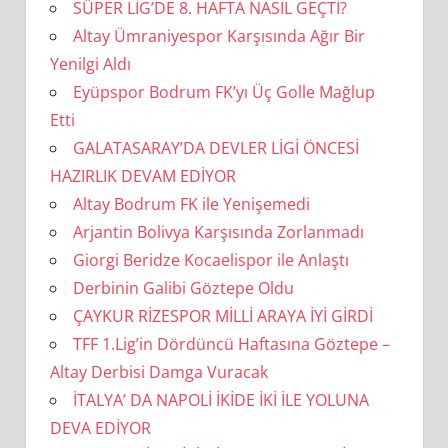
SÜPER LİG’DE 8. HAFTA NASIL GEÇTİ?
Altay Ümraniyespor Karşısında Ağır Bir
Yenilgi Aldı
Eyüpspor Bodrum FK’yı Üç Golle Mağlup
Etti
GALATASARAY’DA DEVLER LİGİ ÖNCESİ
HAZIRLIK DEVAM EDİYOR
Altay Bodrum FK ile Yenişemedi
Arjantin Bolivya Karşısında Zorlanmadı
Giorgi Beridze Kocaelispor ile Anlaştı
Derbinin Galibi Göztepe Oldu
ÇAYKUR RİZESPOR MİLLİ ARAYA İYİ GİRDİ
TFF 1.Lig’in Dördüncü Haftasına Göztepe –
Altay Derbisi Damga Vuracak
İTALYA’ DA NAPOLİ İKİDE İKİ İLE YOLUNA
DEVA EDİYOR