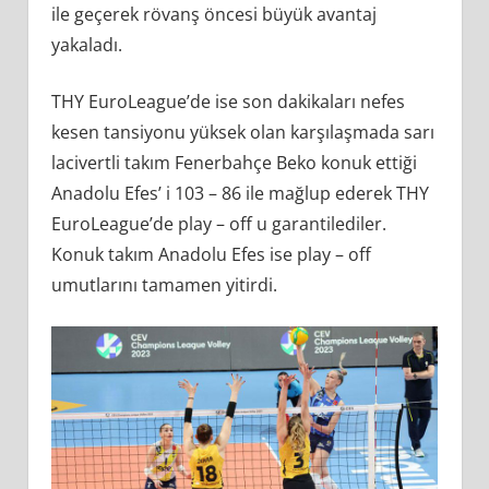
ile geçerek rövanş öncesi büyük avantaj
yakaladı.
THY EuroLeague’de ise son dakikaları nefes
kesen tansiyonu yüksek olan karşılaşmada sarı
lacivertli takım Fenerbahçe Beko konuk ettiği
Anadolu Efes’ i 103 – 86 ile mağlup ederek THY
EuroLeague’de play – off u garantilediler.
Konuk takım Anadolu Efes ise play – off
umutlarını tamamen yitirdi.