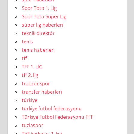
Spor Toto 1. Lig
Spor Toto Süper Lig
süper lig haberleri
teknik direktör
tenis
tenis haberleri
tff
TFF 1. LİG
tff 2. lig
trabzonspor
transfer haberleri
türkiye
türkiye futbol federasyonu
Türkiye Futbol Federasyonu TFF
tuzlaspor
TVF kadınlar 2. ligi