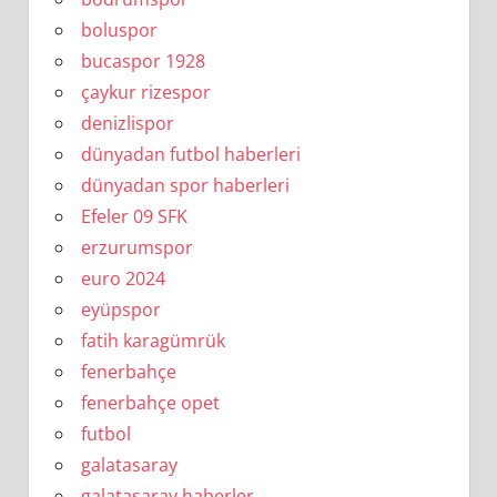
boluspor
bucaspor 1928
çaykur rizespor
denizlispor
dünyadan futbol haberleri
dünyadan spor haberleri
Efeler 09 SFK
erzurumspor
euro 2024
eyüpspor
fatih karagümrük
fenerbahçe
fenerbahçe opet
futbol
galatasaray
galatasaray haberler