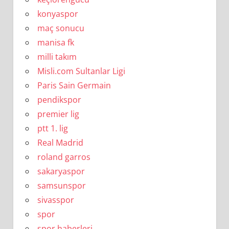
konyaspor
maç sonucu
manisa fk
milli takım
Misli.com Sultanlar Ligi
Paris Sain Germain
pendikspor
premier lig
ptt 1. lig
Real Madrid
roland garros
sakaryaspor
samsunspor
sivasspor
spor
spor haberleri