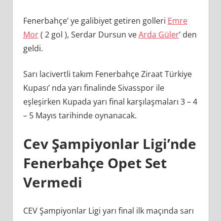
Fenerbahçe’ ye galibiyet getiren golleri
Emre
Mor
( 2 gol ), Serdar Dursun ve
Arda Güler
’ den
geldi.
Sarı lacivertli takım Fenerbahçe Ziraat Türkiye
Kupası’ nda yarı finalinde Sivasspor ile
eşleşirken Kupada yarı final karşılaşmaları 3 – 4
– 5 Mayıs tarihinde oynanacak.
Cev Şampiyonlar Ligi’nde
Fenerbahçe Opet Set
Vermedi
CEV Şampiyonlar Ligi yarı final ilk maçında sarı