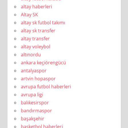
altay haberleri
Altay SK
altay sk futbol takımı
altay sk transfer
altay transfer
altay voleybol
altınordu
ankara keçiörengücü
antalyaspor
artvin hopaspor
avrupa futbol haberleri
avrupa ligi
balıkesirspor
bandırmaspor
başakşehir
basketbol haberleri