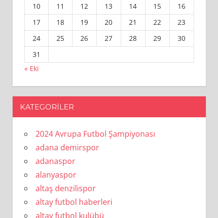
10
11
12
13
14
15
16
17
18
19
20
21
22
23
24
25
26
27
28
29
30
31
« Eki
KATEGORILER
2024 Avrupa Futbol Şampiyonası
adana demirspor
adanaspor
alanyaspor
altaş denzilispor
altay futbol haberleri
altay futbol kulübü