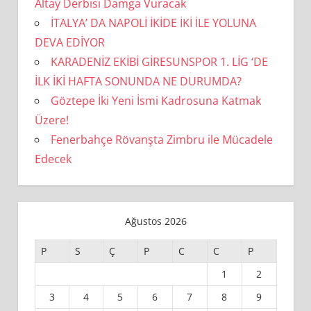
Altay Derbisi Damga Vuracak
İTALYA’ DA NAPOLİ İKİDE İKİ İLE YOLUNA
DEVA EDİYOR
KARADENİZ EKİBİ GİRESUNSPOR 1. LİG ‘DE
İLK İKİ HAFTA SONUNDA NE DURUMDA?
Göztepe İki Yeni İsmi Kadrosuna Katmak
Üzere!
Fenerbahçe Rövanşta Zimbru ile Mücadele
Edecek
Ağustos 2026
P
S
Ç
P
C
C
P
1
2
3
4
5
6
7
8
9