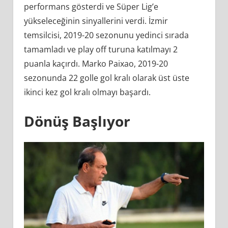
performans gösterdi ve Süper Lig’e
yükseleceğinin sinyallerini verdi. İzmir
temsilcisi, 2019-20 sezonunu yedinci sırada
tamamladı ve play off turuna katılmayı 2
puanla kaçırdı. Marko Paixao, 2019-20
sezonunda 22 golle gol kralı olarak üst üste
ikinci kez gol kralı olmayı başardı.
Dönüş Başlıyor