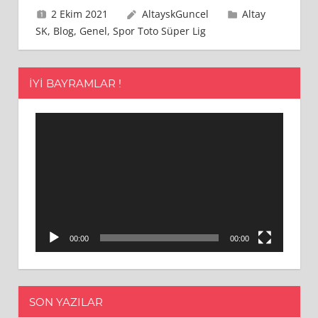
2 Ekim 2021
AltayskGuncel
Altay
SK
,
Blog
,
Genel
,
Spor Toto Süper Lig
İYI BAYRAMLAR !
Video
oynatıcı
00:00
00:00
SON YAZILAR