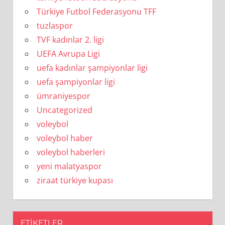
Türkiye Futbol Federasyonu TFF
tuzlaspor
TVF kadınlar 2. ligi
UEFA Avrupa Ligi
uefa kadınlar şampiyonlar ligi
uefa şampiyonlar ligi
ümraniyespor
Uncategorized
voleybol
voleybol haber
voleybol haberleri
yeni malatyaspor
ziraat türkiye kupası
ETIKETLER