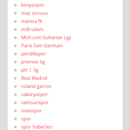
konyaspor
maç sonucu
manisa fk
milli takım
Misli.com Sultanlar Ligi
Paris Sain Germain
pendikspor
premier lig
ptt 1. lig
Real Madrid
roland garros
sakaryaspor
samsunspor
sivasspor
spor
spor haberleri