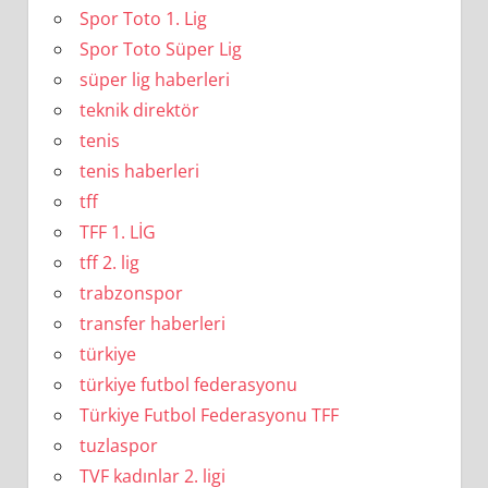
Spor Toto 1. Lig
Spor Toto Süper Lig
süper lig haberleri
teknik direktör
tenis
tenis haberleri
tff
TFF 1. LİG
tff 2. lig
trabzonspor
transfer haberleri
türkiye
türkiye futbol federasyonu
Türkiye Futbol Federasyonu TFF
tuzlaspor
TVF kadınlar 2. ligi