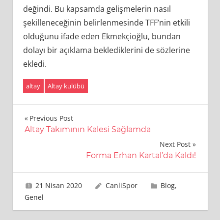
değindi. Bu kapsamda gelişmelerin nasıl
şekilleneceğinin belirlenmesinde TFF’nin etkili
olduğunu ifade eden Ekmekçioğlu, bundan
dolayı bir açıklama beklediklerini de sözlerine
ekledi.
altay
Altay kulübü
Yazı
Previous Post
Altay Takımının Kalesi Sağlamda
gezinmesi
Next Post
Forma Erhan Kartal’da Kaldı!
21 Nisan 2020
CanliSpor
Blog
,
Genel