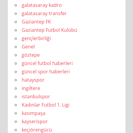
galatasaray kadro
galatasaray transfer
Gaziantep FK
Gaziantep Futbol Kulübü
gençlerbirliği
Genel
göztepe
güncel futbol haberleri
güncel spor haberleri
hatayspor
ingiltere
istanbulspor
Kadınlar Futbol 1. Ligi
kasımpaşa
kayserispor
keçiörengücü