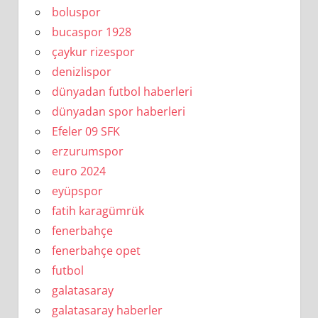
boluspor
bucaspor 1928
çaykur rizespor
denizlispor
dünyadan futbol haberleri
dünyadan spor haberleri
Efeler 09 SFK
erzurumspor
euro 2024
eyüpspor
fatih karagümrük
fenerbahçe
fenerbahçe opet
futbol
galatasaray
galatasaray haberler