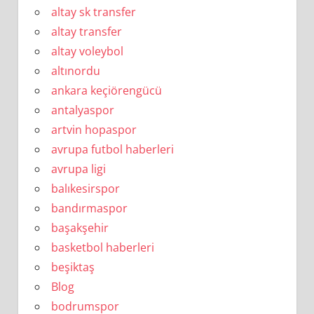
altay sk transfer
altay transfer
altay voleybol
altınordu
ankara keçiörengücü
antalyaspor
artvin hopaspor
avrupa futbol haberleri
avrupa ligi
balıkesirspor
bandırmaspor
başakşehir
basketbol haberleri
beşiktaş
Blog
bodrumspor