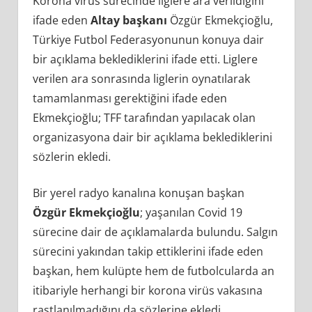
Korona virüs sürecinde liglere ara verildiğini
ifade eden
Altay başkanı
Özgür Ekmekçioğlu,
Türkiye Futbol Federasyonunun konuya dair
bir açıklama beklediklerini ifade etti. Liglere
verilen ara sonrasında liglerin oynatılarak
tamamlanması gerektiğini ifade eden
Ekmekçioğlu; TFF tarafından yapılacak olan
organizasyona dair bir açıklama beklediklerini
sözlerin ekledi.
Bir yerel radyo kanalına konuşan başkan
Özgür Ekmekçioğlu
; yaşanılan Covid 19
sürecine dair de açıklamalarda bulundu. Salgın
sürecini yakından takip ettiklerini ifade eden
başkan, hem kulüpte hem de futbolcularda an
itibariyle herhangi bir korona virüs vakasına
rastlanılmadığını da sözlerine ekledi.