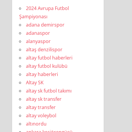
2024 Avrupa Futbol
Şampiyonası
adana demirspor
adanaspor
alanyaspor
altaş denzilispor
altay futbol haberleri
altay futbol kulübü
altay haberleri
Altay SK
altay sk futbol takımı
altay sk transfer
altay transfer
altay voleybol
altınordu