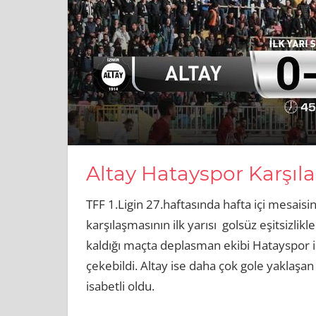
Altay Hatayspor Karşıla
TFF 1.Ligin 27.haftasında hafta içi mesaisi
karşılaşmasının ilk yarısı golsüz eşitsizlik
kaldığı maçta deplasman ekibi Hatayspor i
çekebildi. Altay ise daha çok gole yaklaşan 
isabetli oldu.