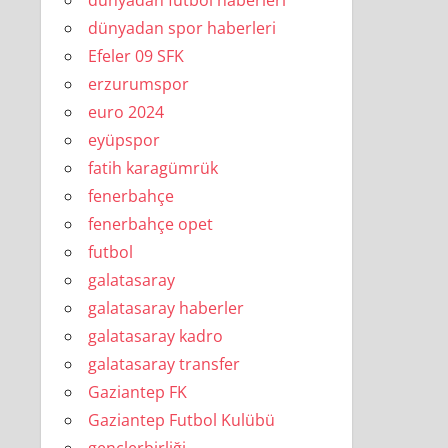
dünyadan futbol haberleri
dünyadan spor haberleri
Efeler 09 SFK
erzurumspor
euro 2024
eyüpspor
fatih karagümrük
fenerbahçe
fenerbahçe opet
futbol
galatasaray
galatasaray haberler
galatasaray kadro
galatasaray transfer
Gaziantep FK
Gaziantep Futbol Kulübü