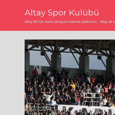
İçeriğe
Altay Spor Kulübü
geç
Altay SK'nün resmi olmayan internet platformu – Altay SK Ha