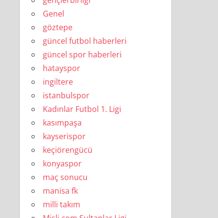
gençlerbirliği
Genel
göztepe
güncel futbol haberleri
güncel spor haberleri
hatayspor
ingiltere
istanbulspor
Kadınlar Futbol 1. Ligi
kasımpaşa
kayserispor
keçiörengücü
konyaspor
maç sonucu
manisa fk
milli takım