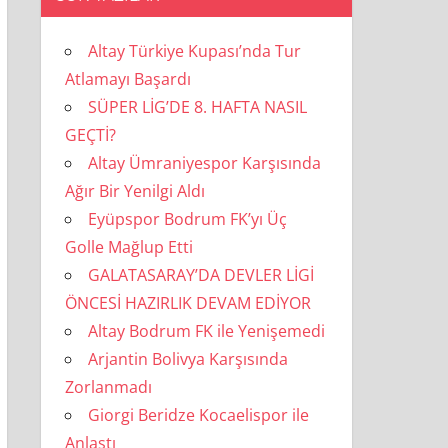
Altay Türkiye Kupası’nda Tur
Atlamayı Başardı
SÜPER LİG’DE 8. HAFTA NASIL
GEÇTİ?
Altay Ümraniyespor Karşısında
Ağır Bir Yenilgi Aldı
Eyüpspor Bodrum FK’yı Üç
Golle Mağlup Etti
GALATASARAY’DA DEVLER LİGİ
ÖNCESİ HAZIRLIK DEVAM EDİYOR
Altay Bodrum FK ile Yenişemedi
Arjantin Bolivya Karşısında
Zorlanmadı
Giorgi Beridze Kocaelispor ile
Anlaştı